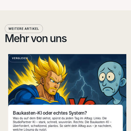
WEITERE ARTIKEL
Mehr von uns
VERGLEICH
Baukasten-KI oder echtes System?
Was du auf dem Bild siehst, spürst du jeden Tag im Alltag: Links: Die
StudioPartner KI – stark, schnell, souverän. Rechts: Die Baukasten-KI –
überfordert, schwitzend, planlos. So sieht dein Alltag aus – je nachdem,
welche Lösung du nutzt.