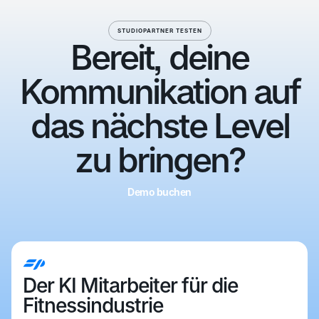
STUDIOPARTNER TESTEN
Bereit, deine
Kommunikation auf
das nächste Level
zu bringen?
Demo buchen
Demo buchen
Der KI Mitarbeiter für die
Fitnessindustrie