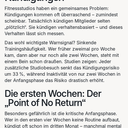
Fitnessstudios haben ein gemeinsames Problem:
Kündigungen kommen oft überraschend – zumindest
scheinbar. Tatsächlich kündigen Mitglieder selten
„plötzlich“. Sie kündigen verhaltensbasiert – und dieses
Verhalten lässt sich messen.
Das wohl wichtigste Warnsignal? Sinkende
Trainingshäufigkeit. Wer früher zweimal pro Woche
kam, dann aber nur noch alle zwei Wochen, steht mit
einem Bein schon draußen. Studien zeigen: Jeder
zusätzliche Studiobesuch senkt das Kündigungsrisiko
um 33 %, während Inaktivität von nur zwei Wochen in
der Anfangsphase das Risiko drastisch erhöht.
Die ersten Wochen: Der
„Point of No Return“
Besonders gefährlich ist die kritische Anfangsphase.
Wer in den ersten vier Wochen keine Routine aufbaut,
kündigt oft schon im dritten Monat – manchmal mental