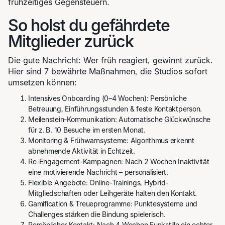
frühzeitiges Gegensteuern.
So holst du gefährdete
Mitglieder zurück
Die gute Nachricht: Wer früh reagiert, gewinnt zurück.
Hier sind 7 bewährte Maßnahmen, die Studios sofort
umsetzen können:
Intensives Onboarding (0–4 Wochen): Persönliche
Betreuung, Einführungsstunden & feste Kontaktperson.
Meilenstein-Kommunikation: Automatische Glückwünsche
für z. B. 10 Besuche im ersten Monat.
Monitoring & Frühwarnsysteme: Algorithmus erkennt
abnehmende Aktivität in Echtzeit.
Re-Engagement-Kampagnen: Nach 2 Wochen Inaktivität
eine motivierende Nachricht – personalisiert.
Flexible Angebote: Online-Trainings, Hybrid-
Mitgliedschaften oder Leihgeräte halten den Kontakt.
Gamification & Treueprogramme: Punktesysteme und
Challenges stärken die Bindung spielerisch.
Persönlicher Kontakt: Nach 4 Wochen Funkstille ein echter