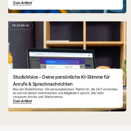
Zum Artikel
TELEFON-KI
StudioVoice – Deine persönliche KI-Stimme für
Anrufe & Sprachnachrichten
Neu bei StudioPartner: Die personalisierbare Telefon KI, die 24/7 erreichbar
ist und mit deinen Interessenten und Mitgliedern spricht. Nie mehr
verpasste Anrufe und Telefonstress.
Zum Artikel