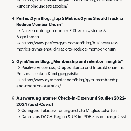
kundenbindungsstrategien/
PerfectGym Blog: „Top 5 Metrics Gyms Should Track to
Reduce Member Churn“
→ Nutzen datengetriebener Frühwarnsysteme &
Algorithmen
→
https://www.perfectgym.com/en/blog/business/key-
metrics-gyms-should-track-to-reduce-member-churn
GymMaster Blog: „Membership and retention insights“
→ Positive Erlebnisse, Gruppenkurse und Interaktionen mit
Personal senken Kündigungsrisiko
→
https://www.gymmaster.com/blog/gym-membership-
and-retention-statistics/
Auswertung interner Check-in-Daten und Studien 2022–
2024 (post-Covid)
→ Geringere Toleranz für ungenutzte Mitgliedschaften
→ Daten aus DACH-Region & UK im PDF zusammengefasst