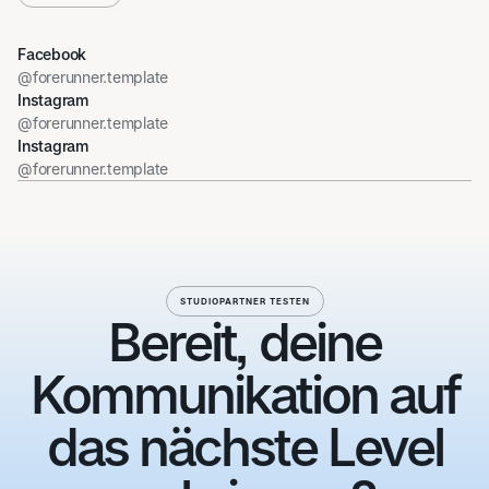
Facebook
@forerunner.template
Instagram
@forerunner.template
Instagram
@forerunner.template
STUDIOPARTNER TESTEN
Bereit, deine
Kommunikation auf
das nächste Level