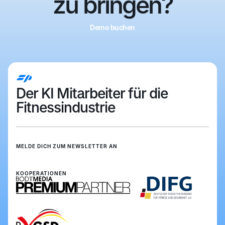
zu bringen?
Demo buchen
Demo buchen
Der KI Mitarbeiter für die
Fitnessindustrie
MELDE DICH ZUM NEWSLETTER AN
Anmelden
Anmelden
KOOPERATIONEN