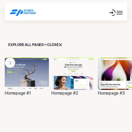
EXPLORE ALL PAGES
CLOSE
Homepage #1
Homepage #2
Homepage #3