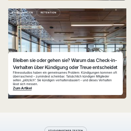
KÜNDIGUNGEN
RETENTION
Bleiben sie oder gehen sie? Warum das Check-in-
Verhalten über Kündigung oder Treue entscheidet
Fitnessstudios haben ein gemeinsames Problem: Kündigungen kommen oft
überraschend – zumindest scheinbar. Tatsächlich kündigen Mitglieder
selten „plötzlich“. Sie kündigen verhaltensbasiert – und dieses Verhalten
lässt sich messen.
Zum Artikel
STUDIOPARTNER TESTEN