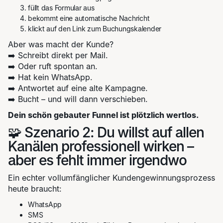
füllt das Formular aus
bekommt eine automatische Nachricht
klickt auf den Link zum Buchungskalender
Aber was macht der Kunde?
➡️ Schreibt direkt per Mail.
➡️ Oder ruft spontan an.
➡️ Hat kein WhatsApp.
➡️ Antwortet auf eine alte Kampagne.
➡️ Bucht – und will dann verschieben.
Dein schön gebauter Funnel ist plötzlich wertlos.
🧩 Szenario 2: Du willst auf allen
Kanälen professionell wirken –
aber es fehlt immer irgendwo
Ein echter vollumfänglicher Kundengewinnungsprozess
heute braucht:
WhatsApp
SMS