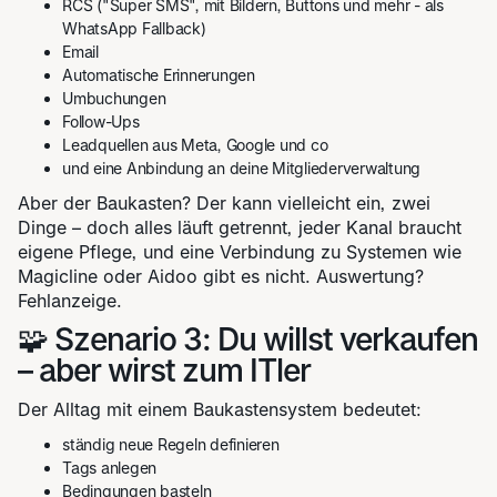
RCS ("Super SMS", mit Bildern, Buttons und mehr - als
WhatsApp Fallback)
Email
Automatische Erinnerungen
Umbuchungen
Follow-Ups
Leadquellen aus Meta, Google und co
und eine Anbindung an deine Mitgliederverwaltung
Aber der Baukasten? Der kann vielleicht ein, zwei
Dinge – doch alles läuft getrennt, jeder Kanal braucht
eigene Pflege, und eine Verbindung zu Systemen wie
Magicline oder Aidoo gibt es nicht. Auswertung?
Fehlanzeige.
🧩 Szenario 3: Du willst verkaufen
– aber wirst zum ITler
Der Alltag mit einem Baukastensystem bedeutet:
ständig neue Regeln definieren
Tags anlegen
Bedingungen basteln