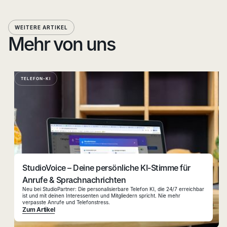
WEITERE ARTIKEL
Mehr von uns
TELEFON-KI
StudioVoice – Deine persönliche KI-Stimme für
Anrufe & Sprachnachrichten
Neu bei StudioPartner: Die personalisierbare Telefon KI, die 24/7 erreichbar
ist und mit deinen Interessenten und Mitgliedern spricht. Nie mehr
verpasste Anrufe und Telefonstress.
Zum Artikel