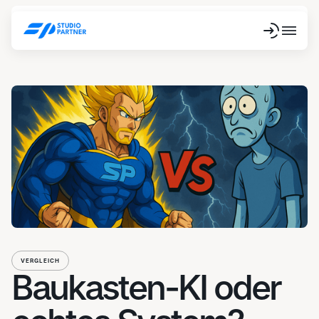
VERGLEICH
Baukasten-KI oder