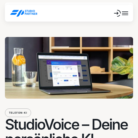
TELEFON-KI
StudioVoice – Deine