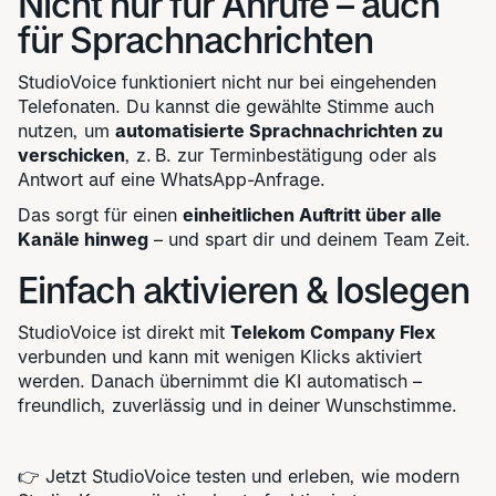
Nicht nur für Anrufe – auch
für Sprachnachrichten
StudioVoice funktioniert nicht nur bei eingehenden
Telefonaten. Du kannst die gewählte Stimme auch
nutzen, um
automatisierte Sprachnachrichten zu
verschicken
, z. B. zur Terminbestätigung oder als
Antwort auf eine WhatsApp-Anfrage.
Das sorgt für einen
einheitlichen Auftritt über alle
Kanäle hinweg
– und spart dir und deinem Team Zeit.
Einfach aktivieren & loslegen
StudioVoice ist direkt mit
Telekom Company Flex
verbunden und kann mit wenigen Klicks aktiviert
werden. Danach übernimmt die KI automatisch –
freundlich, zuverlässig und in deiner Wunschstimme.
👉 Jetzt StudioVoice testen und erleben, wie modern