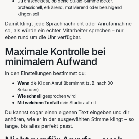
Du entscheidest, ob deine Studio-Stimme locker,
professionell, erklärend, motivierend oder beruhigend
klingen soll
Damit klingt jede Sprachnachricht oder Anrufannahme
so, als würde ein echter Mitarbeiter sprechen – nur
eben rund um die Uhr verfügbar.
Maximale Kontrolle bei
minimalem Aufwand
In den Einstellungen bestimmst du:
Wann
die KI den Anruf übernimmt (z. B. nach 30
Sekunden)
Wie schnell
gesprochen wird
Mit welchem Tonfall
dein Studio auftritt
Du kannst sogar einen eigenen Text eingeben und dir
anhören, wie er in der ausgewählten Stimme klingt – so
lange, bis alles perfekt passt.