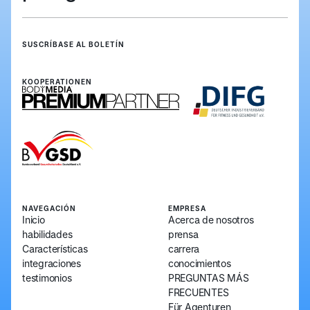
SUSCRÍBASE AL BOLETÍN
regístrate
regístrate
KOOPERATIONEN
NAVEGACIÓN
EMPRESA
Inicio
Acerca de nosotros
habilidades
prensa
Características
carrera
integraciones
conocimientos
testimonios
PREGUNTAS MÁS
FRECUENTES
Für Agenturen