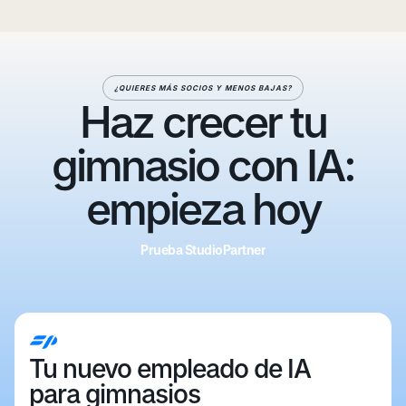
¿QUIERES MÁS SOCIOS Y MENOS BAJAS?
Haz crecer tu
gimnasio con IA:
empieza hoy
Prueba StudioPartner
Prueba StudioPartner
Tu nuevo empleado de IA
para gimnasios