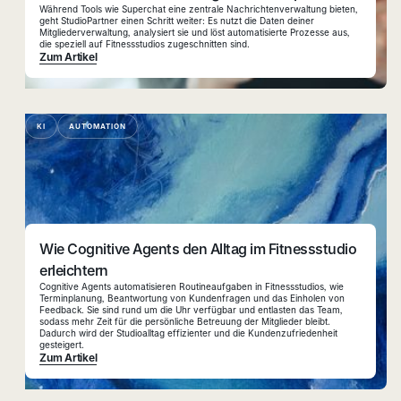
Während Tools wie Superchat eine zentrale Nachrichtenverwaltung bieten,
geht StudioPartner einen Schritt weiter: Es nutzt die Daten deiner
Mitgliederverwaltung, analysiert sie und löst automatisierte Prozesse aus,
die speziell auf Fitnessstudios zugeschnitten sind.
Zum Artikel
KI
AUTOMATION
Wie Cognitive Agents den Alltag im Fitnessstudio
erleichtern
Cognitive Agents automatisieren Routineaufgaben in Fitnessstudios, wie
Terminplanung, Beantwortung von Kundenfragen und das Einholen von
Feedback. Sie sind rund um die Uhr verfügbar und entlasten das Team,
sodass mehr Zeit für die persönliche Betreuung der Mitglieder bleibt.
Dadurch wird der Studioalltag effizienter und die Kundenzufriedenheit
gesteigert.
Zum Artikel