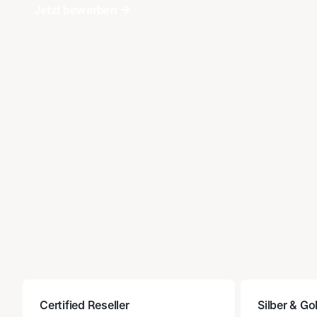
Jetzt bewerben
Jetzt bewerben
Certified Reseller
Silber & Go