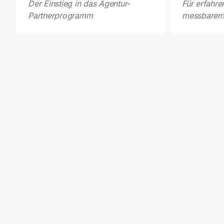
Der Einstieg in das Agentur-
Für erfahre
Partnerprogramm
messbarem 
ANSPRECHPARTNER