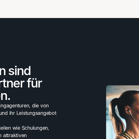
n sind
rtner für
n.
ingagenturen, die von
und ihr Leistungsangebot
rteilen wie Schulungen,
 attraktiven